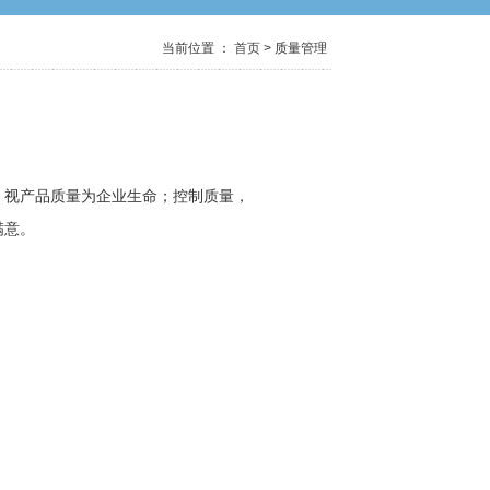
当前位置 ：
首页
> 质量管理
，视产品质量为企业生命；控制质量，
满意。